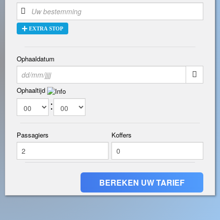
+
EXTRA STOP
Ophaaldatum
Ophaaltijd
:
Passagiers
Koffers