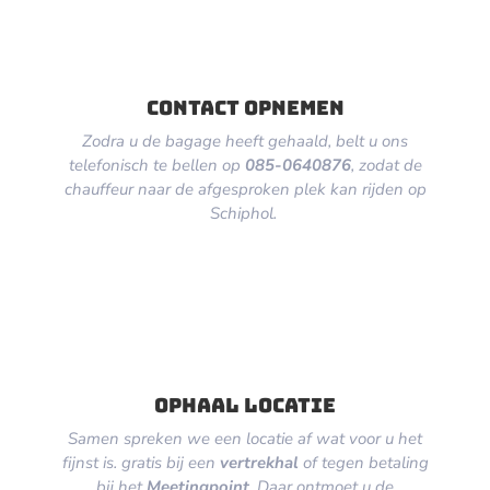
Contact opnemen
Zodra u de bagage heeft gehaald, belt u ons
telefonisch te bellen op
085-0640876
, zodat de
chauffeur naar de afgesproken plek kan rijden op
Schiphol.
ophaal locatie
Samen spreken we een locatie af wat voor u het
fijnst is. gratis bij een
vertrekhal
of tegen betaling
bij het
Meetingpoint
. Daar ontmoet u de