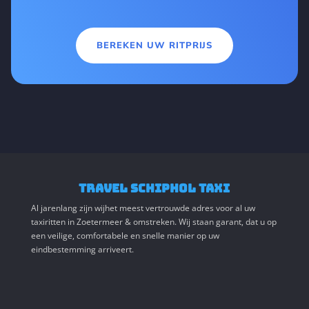
BEREKEN UW RITPRIJS
TRAVEL SCHIPHOL TAXI
Al jarenlang zijn wij
het meest vertrouwde adres voor al uw
taxiritten in Zoetermeer & oms
treken. Wij staan garant, d
at u op
een veilige, comfortabele en snelle manier op uw
eindbestemming arriveert.