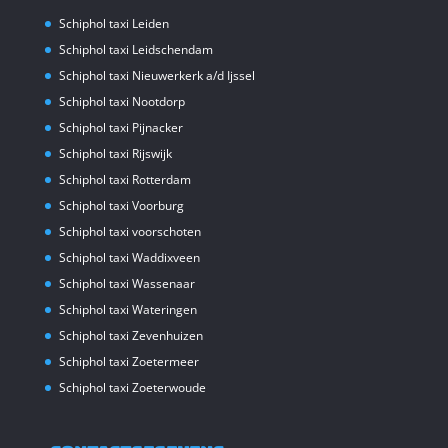
Schiphol taxi Leiden
Schiphol taxi Leidschendam
Schiphol taxi Nieuwerkerk a/d Ijssel
Schiphol taxi Nootdorp
Schiphol taxi Pijnacker
Schiphol taxi Rijswijk
Schiphol taxi Rotterdam
Schiphol taxi Voorburg
Schiphol taxi voorschoten
Schiphol taxi Waddixveen
Schiphol taxi Wassenaar
Schiphol taxi Wateringen
Schiphol taxi Zevenhuizen
Schiphol taxi Zoetermeer
Schiphol taxi Zoeterwoude