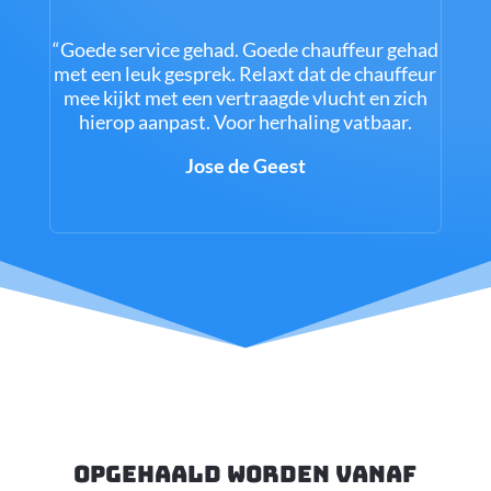
“Goede service gehad. Goede chauffeur gehad
met een leuk gesprek. Relaxt dat de chauffeur
mee kijkt met een vertraagde vlucht en zich
hierop aanpast. Voor herhaling vatbaar.
Jose de Geest
opgehaald worden vanaf